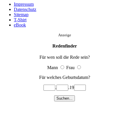
Impressum
Datenschutz
Sitemap
T-Shirt
eBook
Anzeige
Redenfinder
Für wen soll die Rede sein?
Mann
Frau
Für welches Geburtsdatum?
.
.19