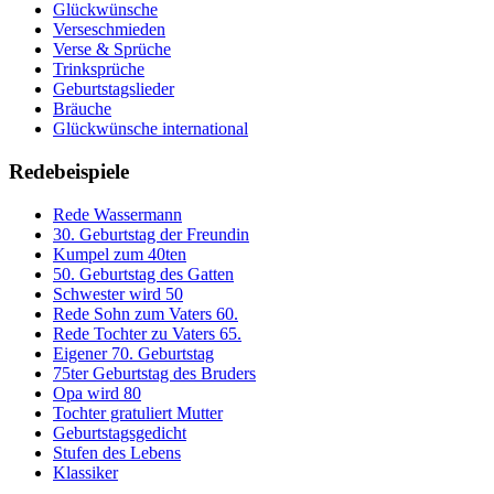
Glückwünsche
Verseschmieden
Verse & Sprüche
Trinksprüche
Geburtstagslieder
Bräuche
Glückwünsche international
Redebeispiele
Rede Wassermann
30. Geburtstag der Freundin
Kumpel zum 40ten
50. Geburtstag des Gatten
Schwester wird 50
Rede Sohn zum Vaters 60.
Rede Tochter zu Vaters 65.
Eigener 70. Geburtstag
75ter Geburtstag des Bruders
Opa wird 80
Tochter gratuliert Mutter
Geburtstagsgedicht
Stufen des Lebens
Klassiker