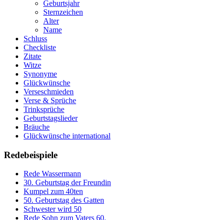
Geburtsjahr
Sternzeichen
Alter
Name
Schluss
Checkliste
Zitate
Witze
Synonyme
Glückwünsche
Verseschmieden
Verse & Sprüche
Trinksprüche
Geburtstagslieder
Bräuche
Glückwünsche international
Redebeispiele
Rede Wassermann
30. Geburtstag der Freundin
Kumpel zum 40ten
50. Geburtstag des Gatten
Schwester wird 50
Rede Sohn zum Vaters 60.