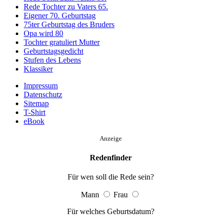
Rede Tochter zu Vaters 65.
Eigener 70. Geburtstag
75ter Geburtstag des Bruders
Opa wird 80
Tochter gratuliert Mutter
Geburtstagsgedicht
Stufen des Lebens
Klassiker
Impressum
Datenschutz
Sitemap
T-Shirt
eBook
Anzeige
Redenfinder
Für wen soll die Rede sein?
Mann
Frau
Für welches Geburtsdatum?