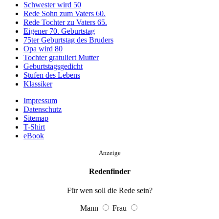
Schwester wird 50
Rede Sohn zum Vaters 60.
Rede Tochter zu Vaters 65.
Eigener 70. Geburtstag
75ter Geburtstag des Bruders
Opa wird 80
Tochter gratuliert Mutter
Geburtstagsgedicht
Stufen des Lebens
Klassiker
Impressum
Datenschutz
Sitemap
T-Shirt
eBook
Anzeige
Redenfinder
Für wen soll die Rede sein?
Mann
Frau