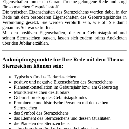
Eigenschaften immer ein Garant für eine gelungene Rede und sorgt
für so manchen Gesprächsstoff.
Die typischen Eigenschaften des Sternzeichens werden dabei in der
Rede mit dem besonderen Eigenschaften des Geburtstagskindes in
Verbindung gesetzt. Sie werden verblüfft sein, wie oft Sie damit
genau ins Schwarze treffen.
Mit den positiven Eigenschaften, die zum Geburtstagskind und
seinem Sternzeichen passen, lassen sich zudem prima Anekdoten
über den Jubilar erzählen.
Anknüpfungspunkte für Ihre Rede mit dem Thema
Sternzeichen können sein:
Typisches für das Tierkreiszeichen
positive und negative Eigenschaften des Sternzeichens
Planetenkonstellation im Geburtsjahr bzw. am Geburtstag
Mondsternzeichen des Jubilars
Geburtshoroskop des Geburtstagskindes
Prominente und historische Personen mit demselben
Sternzeichen
das Symbol des Sternzeichens
das Element des Sternzeichens und dessen Qualitäten
die Planeten des Sternzeichens
Jahreshoroskop für das kommende Lebensjahr