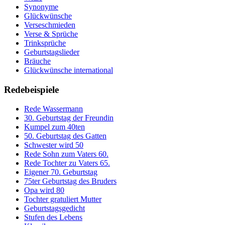
Synonyme
Glückwünsche
Verseschmieden
Verse & Sprüche
Trinksprüche
Geburtstagslieder
Bräuche
Glückwünsche international
Redebeispiele
Rede Wassermann
30. Geburtstag der Freundin
Kumpel zum 40ten
50. Geburtstag des Gatten
Schwester wird 50
Rede Sohn zum Vaters 60.
Rede Tochter zu Vaters 65.
Eigener 70. Geburtstag
75ter Geburtstag des Bruders
Opa wird 80
Tochter gratuliert Mutter
Geburtstagsgedicht
Stufen des Lebens