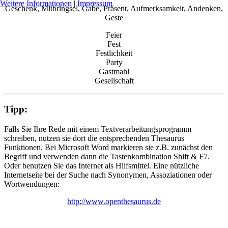
Weitere Informationen
|
Impressum
Geschenk, Mitbringsel, Gabe, Präsent, Aufmerksamkeit, Andenken,
Geste
Feier
Fest
Festlichkeit
Party
Gastmahl
Gesellschaft
Tipp:
Falls Sie Ihre Rede mit einem Textverarbeitungsprogramm
schreiben, nutzen sie dort die entsprechenden Thesaurus
Funktionen. Bei Microsoft Word markieren sie z.B. zunächst den
Begriff und verwenden dann die Tastenkombination Shift & F7.
Oder benutzen Sie das Internet als Hilfsmittel. Eine nützliche
Internetseite bei der Suche nach Synonymen, Assoziationen oder
Wortwendungen:
http://www.openthesaurus.de