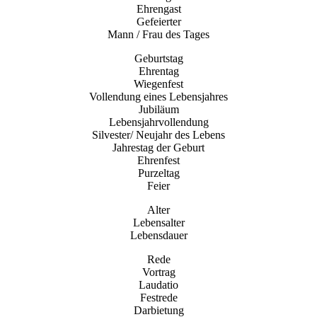
Ehrengast
Gefeierter
Mann / Frau des Tages
Geburtstag
Ehrentag
Wiegenfest
Vollendung eines Lebensjahres
Jubiläum
Lebensjahrvollendung
Silvester/ Neujahr des Lebens
Jahrestag der Geburt
Ehrenfest
Purzeltag
Feier
Alter
Lebensalter
Lebensdauer
Rede
Vortrag
Laudatio
Festrede
Darbietung