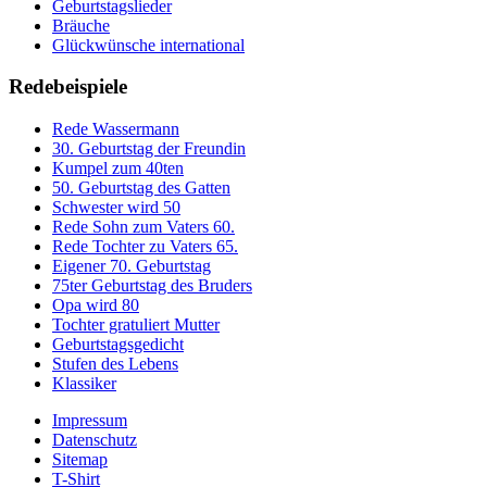
Geburtstagslieder
Bräuche
Glückwünsche international
Redebeispiele
Rede Wassermann
30. Geburtstag der Freundin
Kumpel zum 40ten
50. Geburtstag des Gatten
Schwester wird 50
Rede Sohn zum Vaters 60.
Rede Tochter zu Vaters 65.
Eigener 70. Geburtstag
75ter Geburtstag des Bruders
Opa wird 80
Tochter gratuliert Mutter
Geburtstagsgedicht
Stufen des Lebens
Klassiker
Impressum
Datenschutz
Sitemap
T-Shirt